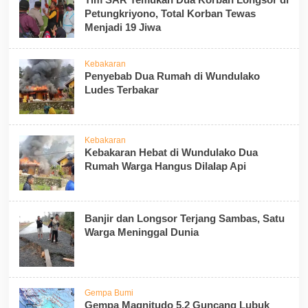
Petungkriyono, Total Korban Tewas
Menjadi 19 Jiwa
Kebakaran
Penyebab Dua Rumah di Wundulako
Ludes Terbakar
Kebakaran
Kebakaran Hebat di Wundulako Dua
Rumah Warga Hangus Dilalap Api
Banjir dan Longsor Terjang Sambas, Satu
Warga Meninggal Dunia
Gempa Bumi
Gempa Magnitudo 5,2 Guncang Lubuk