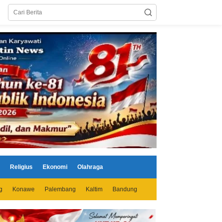
Religius
Ekonomi
Olahraga
g
Konawe
Palembang
Kaltim
Bandung