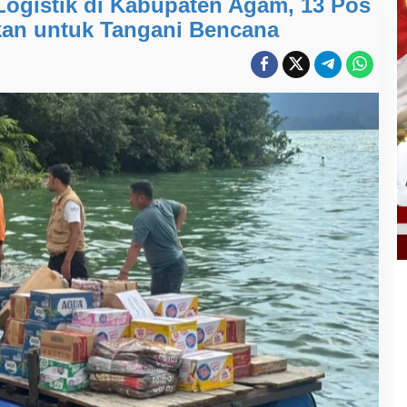
Logistik di Kabupaten Agam, 13 Pos
kan untuk Tangani Bencana