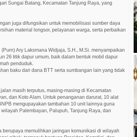
gari Sungai Batang, Kecamatan Tanjung Raya, yang
angan juga difungsikan untuk memobilisasi sumber daya
sihan material longsor, pelayanan warga, serta perbaikan
(Purn) Ary Laksmana Widjaja, S.H., M.Si. menyampaikan
 26 titik dapur umum, baik dalam bentuk mobil dapur
umah penduduk.
han baku dari dana BTT serta sumbangan lain yang tidak
 jalan masih terputus, masing-masing di Kecamatan
an, dan Koto Alam. Untuk penanganan darurat, 10 alat
a BNPB mengupayakan tambahan 10 unit lainnya guna
wilayah Palembayan, Palupuh, Tanjung Raya, dan
uga berupaya memulihkan jaringan komunikasi di wilayah