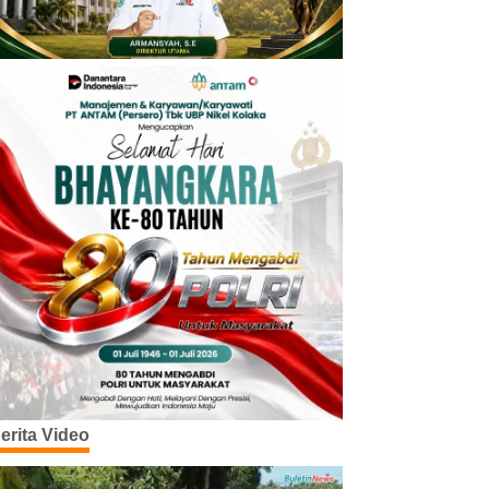
erita Video