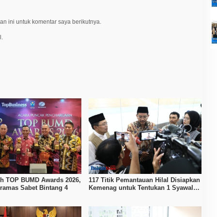
n ini untuk komentar saya berikutnya.
l.
ih TOP BUMD Awards 2026,
117 Titik Pemantauan Hilal Disiapkan
ramas Sabet Bintang 4
Kemenag untuk Tentukan 1 Syawal
1447 H