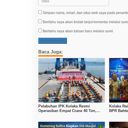
Simpan nama, email, dan situs web saya pada peramba
Beritahu saya akan tindak lanjut komentar melalui sure
Beritahu saya akan tulisan baru melalui surel.
Baca Juga:
Pelabuhan IPK Kolaka Resmi
Kolaka Ra
Operasikan Empat Crane 40 Ton,
BPR Bahte
Perkuat Logistik Kawasan Industri