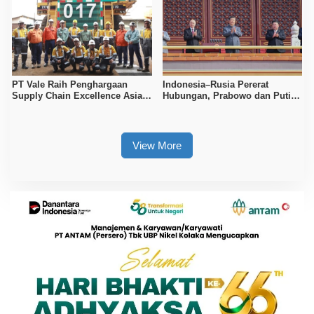
PT Vale Raih Penghargaan
Indonesia–Rusia Pererat
Supply Chain Excellence Asia
Hubungan, Prabowo dan Putin
Pasifik 2025 Berkat Inovasi Truk
Bertemu di Beijing
0 Jam
View More