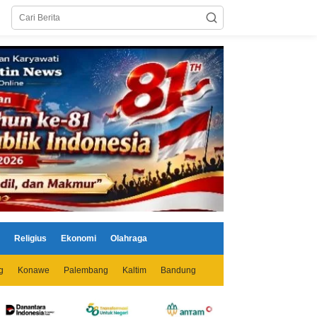
Religius
Ekonomi
Olahraga
g
Konawe
Palembang
Kaltim
Bandung