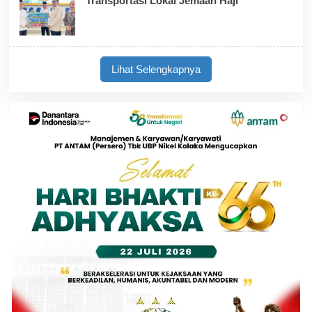
Transportasi Lokal Jemaah Haji
Lihat Selengkapnya