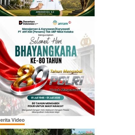
erita Video