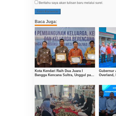
Beritahu saya akan tulisan baru melalui surel.
Baca Juga:
Kota Kendari Raih Dua Juara I
Gubernur 
Bangga Kencana Sultra, Unggul pada
Overland,
Pelayanan MOW dan Data Keluarga
Bombana, 