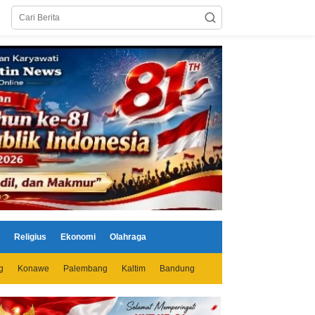
Religius
Ekonomi
Olahraga
g
Konawe
Palembang
Kaltim
Bandung