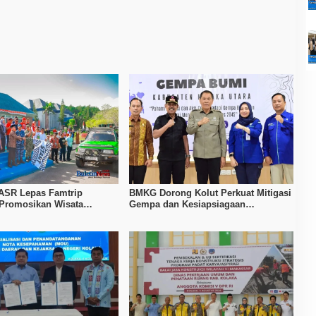
ASR Lepas Famtrip
BMKG Dorong Kolut Perkuat Mitigasi
 Promosikan Wisata
Gempa dan Kesiapsiagaan
Kolaka, dan Koltim
Masyarakat