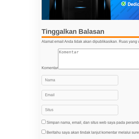
p
o
s
Tinggalkan Balasan
Alamat email Anda tidak akan dipublikasikan.
Ruas yang w
Komentar
Simpan nama, email, dan situs web saya pada peramba
Beritahu saya akan tindak lanjut komentar melalui sure