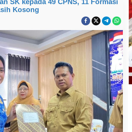
kan SK kepada 49 CPNS, 11 Formasi
sih Kosong