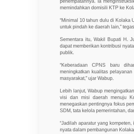
penempatannya. Ia menginstruks
memindahkan domisili KTP ke Kol
“Minimal 10 tahun dulu di Kolaka 
untuk pindah ke daerah lain,” tega
Sementara itu, Wakil Bupati H.
dapat memberikan kontribusi nyat
publik.
“Keberadaan CPNS baru diha
meningkatkan kualitas pelayanan y
masyarakat,” ujar Wabup.
Lebih lanjut, Wabup mengingatka
visi dan misi daerah menuju Ko
menegaskan pentingnya fokus pem
SDM, tata kelola pemerintahan, da
“Jadilah aparatur yang kompeten, 
nyata dalam pembangunan Kolaka 