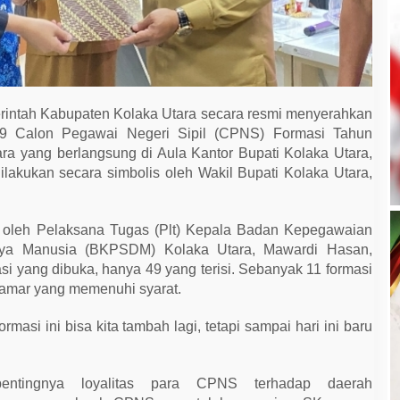
ntah Kabupaten Kolaka Utara secara resmi menyerahkan
9 Calon Pegawai Negeri Sipil (CPNS) Formasi Tahun
a yang berlangsung di Aula Kantor Bupati Kolaka Utara,
ilakukan secara simbolis oleh Wakil Bupati Kolaka Utara,
 oleh Pelaksana Tugas (Plt) Kepala Badan Kepegawaian
a Manusia (BKPSDM) Kolaka Utara, Mawardi Hasan,
asi yang dibuka, hanya 49 yang terisi. Sebanyak 11 formasi
elamar yang memenuhi syarat.
asi ini bisa kita tambah lagi, tetapi sampai hari ini baru
ntingnya loyalitas para CPNS terhadap daerah