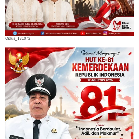
Oplus_131072