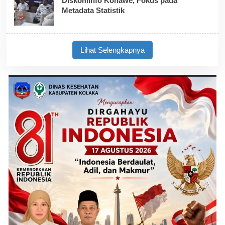
Diskominfo Konawe, Fokus pada
Metadata Statistik
Lihat Selengkapnya