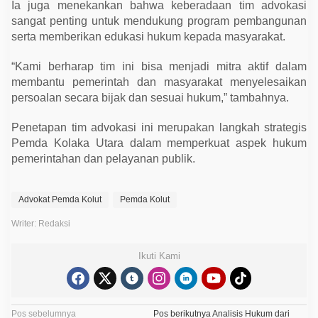
Ia juga menekankan bahwa keberadaan tim advokasi
sangat penting untuk mendukung program pembangunan
serta memberikan edukasi hukum kepada masyarakat.
“Kami berharap tim ini bisa menjadi mitra aktif dalam
membantu pemerintah dan masyarakat menyelesaikan
persoalan secara bijak dan sesuai hukum,” tambahnya.
Penetapan tim advokasi ini merupakan langkah strategis
Pemda Kolaka Utara dalam memperkuat aspek hukum
pemerintahan dan pelayanan publik.
Advokat Pemda Kolut
Pemda Kolut
Writer: Redaksi
Ikuti Kami
N
Pos sebelumnya
Pos berikutnya
Analisis Hukum dari