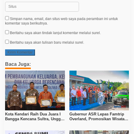
Simpan nama, email, dan situs web saya pada peramban ini untuk
komentar saya berikutnya.
Beritahu saya akan tindak lanjut komentar melalui surel.
Beritahu saya akan tulisan baru melalui surel.
Baca Juga:
Kota Kendari Raih Dua Juara I
Gubernur ASR Lepas Famtrip
Bangga Kencana Sultra, Unggul
Overland, Promosikan Wisata
pada Pelayanan MOW dan Data
Bombana, Kolaka, dan Koltim
Keluarga