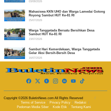
03/08/2026
Mahasiswa KKN UHO dan Warga Lamedai Gotong
Royong Sambut HUT Ke-81 RI
25/07/2026
Warga Tanggetada Bersatu Bersihkan Desa
Sambut HUT Ke-81 RI
23/07/2026
Sambut Hari Kemerdekaan, Warga Tanggetada
Gelar Aksi Bersih-Bersih Desa
16/07/2026
Copyright ©2026 BuletinNews.com All Rights Reserved
Terms of Service
Privacy Policy
Redaksi
Pedoman Media Siber
Kode Etik
Tentang Kami