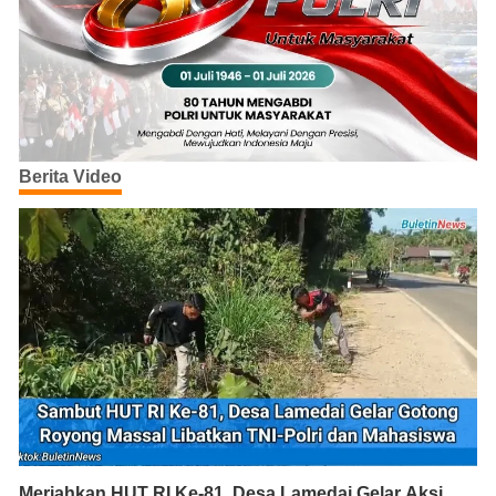
Berita Video
Meriahkan HUT RI Ke-81, Desa Lamedai Gelar Aksi