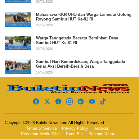
03/08/2026
Mahasiswa KKN UHO dan Warga Lamedai Gotong
Royong Sambut HUT Ke-81 RI
25/07/2026
Warga Tanggetada Bersatu Bersihkan Desa
Sambut HUT Ke-81 RI
23/07/2026
Sambut Hari Kemerdekaan, Warga Tanggetada
Gelar Aksi Bersih-Bersih Desa
16/07/2026
Copyright ©2026 BuletinNews.com All Rights Reserved
Terms of Service
Privacy Policy
Redaksi
Pedoman Media Siber
Kode Etik
Tentang Kami