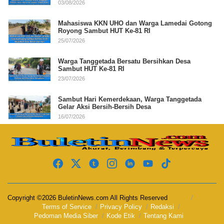
03/08/2026
Mahasiswa KKN UHO dan Warga Lamedai Gotong
Royong Sambut HUT Ke-81 RI
25/07/2026
Warga Tanggetada Bersatu Bersihkan Desa
Sambut HUT Ke-81 RI
23/07/2026
Sambut Hari Kemerdekaan, Warga Tanggetada
Gelar Aksi Bersih-Bersih Desa
16/07/2026
Copyright ©2026 BuletinNews.com All Rights Reserved
Terms of Service
Privacy Policy
Redaksi
Pedoman Media Siber
Kode Etik
Tentang Kami