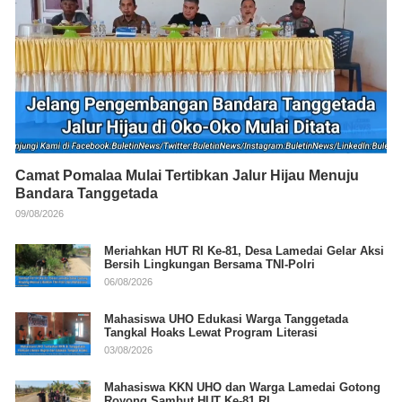
Camat Pomalaa Mulai Tertibkan Jalur Hijau Menuju
Bandara Tanggetada
09/08/2026
Meriahkan HUT RI Ke-81, Desa Lamedai Gelar Aksi
Bersih Lingkungan Bersama TNI-Polri
06/08/2026
Mahasiswa UHO Edukasi Warga Tanggetada
Tangkal Hoaks Lewat Program Literasi
03/08/2026
Mahasiswa KKN UHO dan Warga Lamedai Gotong
Royong Sambut HUT Ke-81 RI