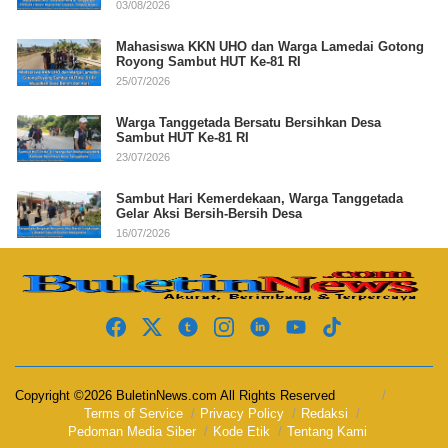
03/08/2026
Mahasiswa KKN UHO dan Warga Lamedai Gotong
Royong Sambut HUT Ke-81 RI
25/07/2026
Warga Tanggetada Bersatu Bersihkan Desa
Sambut HUT Ke-81 RI
23/07/2026
Sambut Hari Kemerdekaan, Warga Tanggetada
Gelar Aksi Bersih-Bersih Desa
16/07/2026
Copyright ©2026 BuletinNews.com All Rights Reserved
Terms of Service
Privacy Policy
Redaksi
Pedoman Media Siber
Kode Etik
Tentang Kami