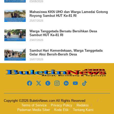
03/08/2026
Mahasiswa KKN UHO dan Warga Lamedai Gotong
Royong Sambut HUT Ke-81 RI
25/07/2026
Warga Tanggetada Bersatu Bersihkan Desa
Sambut HUT Ke-81 RI
23/07/2026
Sambut Hari Kemerdekaan, Warga Tanggetada
Gelar Aksi Bersih-Bersih Desa
16/07/2026
Copyright ©2026 BuletinNews.com All Rights Reserved
Terms of Service
Privacy Policy
Redaksi
Pedoman Media Siber
Kode Etik
Tentang Kami