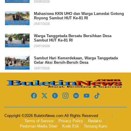
03/08/2026
Mahasiswa KKN UHO dan Warga Lamedai Gotong
Royong Sambut HUT Ke-81 RI
25/07/2026
Warga Tanggetada Bersatu Bersihkan Desa
Sambut HUT Ke-81 RI
23/07/2026
Sambut Hari Kemerdekaan, Warga Tanggetada
Gelar Aksi Bersih-Bersih Desa
16/07/2026
Copyright ©2026 BuletinNews.com All Rights Reserved
Terms of Service
Privacy Policy
Redaksi
Pedoman Media Siber
Kode Etik
Tentang Kami