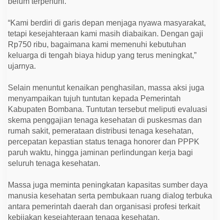
belum terpenuhi.
“Kami berdiri di garis depan menjaga nyawa masyarakat,
tetapi kesejahteraan kami masih diabaikan. Dengan gaji
Rp750 ribu, bagaimana kami memenuhi kebutuhan
keluarga di tengah biaya hidup yang terus meningkat,”
ujarnya.
Selain menuntut kenaikan penghasilan, massa aksi juga
menyampaikan tujuh tuntutan kepada Pemerintah
Kabupaten Bombana. Tuntutan tersebut meliputi evaluasi
skema penggajian tenaga kesehatan di puskesmas dan
rumah sakit, pemerataan distribusi tenaga kesehatan,
percepatan kepastian status tenaga honorer dan PPPK
paruh waktu, hingga jaminan perlindungan kerja bagi
seluruh tenaga kesehatan.
Massa juga meminta peningkatan kapasitas sumber daya
manusia kesehatan serta pembukaan ruang dialog terbuka
antara pemerintah daerah dan organisasi profesi terkait
kebijakan kesejahteraan tenaga kesehatan.