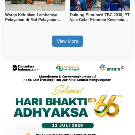
Warga Keluhkan Lambatnya
Dukung Eliminasi TBC 2030, PT
Pelayanan di Mal Pelayanan
Vale Gelar Promosi Kesehatan
Publik Kolaka
di Desa Pundohoo
View More