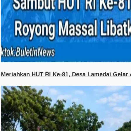
Meriahkan HUT RI Ke-81, Desa Lamedai Gelar 