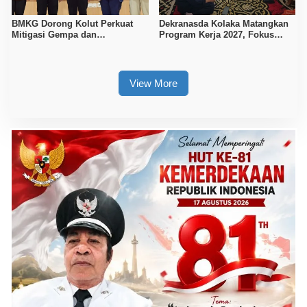
BMKG Dorong Kolut Perkuat
Dekranasda Kolaka Matangkan
Mitigasi Gempa dan
Program Kerja 2027, Fokus
Kesiapsiagaan Masyarakat
Tingkatkan Daya Saing
Kerajinan Lokal
View More