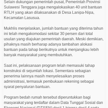
Selain dukungan pemerintah pusat, Pemerintah Provinsi
Sulawesi Tenggara juga mengalokasikan 40 unit bantuan
RTLH yang akan dilaksanakan di Desa Lanipa-Nipa,
Kecamatan Lasusua.
Mukhlis menjelaskan, jumlah bantuan yang diterima tahun
ini telah mengakomodasi sekitar 30 persen dari total
usulan yang diajukan pemerintah daerah. Meski demikian,
pihaknya masih berharap adanya tambahan alokasi
bantuan pada tahap berikutnya untuk menjangkau lebih
banyak masyarakat yang membutuhkan.
Saat ini, pelaksanaan program telah memasuki tahap
konstruksi di sejumlah lokasi. Sementara sebagian
penerima lainnya masih menyelesaikan proses
administrasi, termasuk pembukaan rekening sebagai
syarat penyaluran bantuan.
Program bedah rumah tersebut diperuntukkan bagi
masyarakat yang terdaftar dalam Data Tunggal Sosial dan
Ekonomi Nasional (DTSEN) desil 1 hingga desil 4 serta