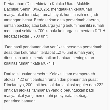
a
Pertanahan (Disperkimtan) Kolaka Utara, Mukhlis
n
Bachtiar, Senin (8/6/2026), mengatakan kebutuhan
masyarakat terhadap rumah layak huni masih menjadi
tantangan besar. Berdasarkan data pemerintah daerah,
jumlah backlog atau keluarga yang belum memiliki rumah
mencapai sekitar 4.700 kepala keluarga, sementara RTLH
tercatat sekitar 3.700 unit.
“Dari hasil pendataan dan verifikasi bersama pemerintah
desa dan kelurahan, terdapat 1.270 unit rumah yang
diusulkan untuk mendapatkan bantuan peningkatan
kualitas rumah,” kata Mukhlis.
Dari total usulan tersebut, Kolaka Utara memperoleh
alokasi 422 unit bantuan rumah dari pemerintah pusat.
Rinciannya, 200 unit berasal dari alokasi reguler dan 222
unit dari alokasi tambahan yang diperuntukkan bagi
masyarakat yang memenuhi persyaratan sebagai
penerima bantuan.