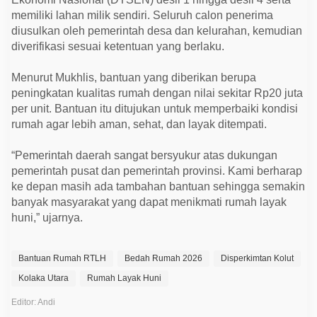
memiliki lahan milik sendiri. Seluruh calon penerima
diusulkan oleh pemerintah desa dan kelurahan, kemudian
diverifikasi sesuai ketentuan yang berlaku.
Menurut Mukhlis, bantuan yang diberikan berupa
peningkatan kualitas rumah dengan nilai sekitar Rp20 juta
per unit. Bantuan itu ditujukan untuk memperbaiki kondisi
rumah agar lebih aman, sehat, dan layak ditempati.
“Pemerintah daerah sangat bersyukur atas dukungan
pemerintah pusat dan pemerintah provinsi. Kami berharap
ke depan masih ada tambahan bantuan sehingga semakin
banyak masyarakat yang dapat menikmati rumah layak
huni,” ujarnya.
Bantuan Rumah RTLH
Bedah Rumah 2026
Disperkimtan Kolut
Kolaka Utara
Rumah Layak Huni
Editor: Andi