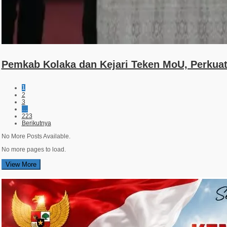
Pemkab Kolaka dan Kejari Teken MoU, Perku
1
2
3
…
223
Berikutnya
No More Posts Available.
No more pages to load.
View More