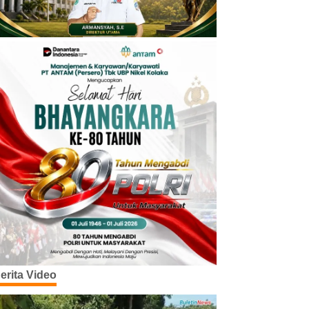
erita Video