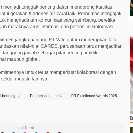
i menjadi tonggak penting dalam mendorong kualitas
Melalui gerakan #IndonesiaBicaraBaik, Perhumas mengajak
uk menghadirkan komunikasi yang seimbang, beretika,
ngah maraknya arus informasi dan potensi misinformasi.
mitmen jangka panjang PT Vale dalam menerapkan tata
landaskan nilai-nilai CARES, perusahaan terus menjadikan
rtanggung jawab sebagai pilar penting praktik
onal maupun global.
mitmennya untuk terus memperkuat kolaborasi dengan
sektor industri lainnya.
l berintegritas
Perhumas Indonesia
PR Excellence Awards 2025
B
Ikuti Kami