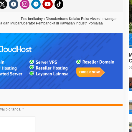
Pos berikutnya
Disnakertrans Kolaka Buka Akses Lowongan
na dan Mubar
Operator Pembangkit di Kawasan Industri Pomalaa
M
G
T
06
ajib ditandai
*