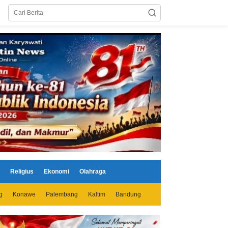
Religius
Ekonomi
Olahraga
g
Konawe
Palembang
Kaltim
Bandung