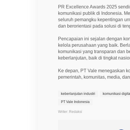
PR Excellence Awards 2025 sendir
komunikasi publik di Indonesia. 
seluruh pemangku kepentingan unt
dan berorientasi pada solusi di te
Pencapaian ini sejalan dengan ko
kelola perusahaan yang baik. Ber
komunikasi yang transparan dan be
keberlanjutan, baik di tingkat nasi
Ke depan, PT Vale menegaskan ko
pemerintah, komunitas, media, dan 
keberlanjutan industri
komunikasi digita
PT Vale Indonesia
Writer: Redaksi