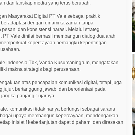
tan dan lanskap media yang terus berubah.
n Masyarakat Digital PT Vale sebagai praktik
 beradaptasi dengan dinamika zaman tanpa
esan, dan konsistensi narasi. Melalui strategi
si, PT Vale dinilai berhasil membangun dialog dua arah
rta memperkuat kepercayaan pemangku kepentingan
rusahaan.
ale Indonesia Tbk, Vanda Kusumaningrum, mengatakan
iki makna strategis bagi perusahaan.
ngakuan atas pencapaian komunikasi digital, tetapi juga
jujur, bertanggung jawab, dan berorientasi pada
 jangka panjang,” ujarnya.
e, komunikasi tidak hanya berfungsi sebagai sarana
ebagai upaya membangun kepercayaan, mendengarkan
etiap inisiatif keberlanjutan dapat dipahami dan dirasakan