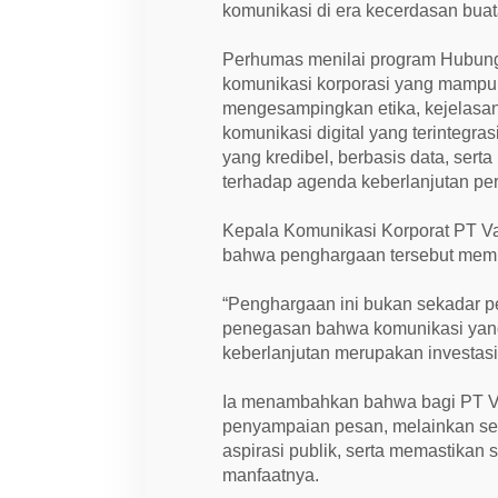
komunikasi di era kecerdasan bua
Perhumas menilai program Hubunga
komunikasi korporasi yang mampu
mengesampingkan etika, kejelasan p
komunikasi digital yang terintegra
yang kredibel, berbasis data, se
terhadap agenda keberlanjutan pe
Kepala Komunikasi Korporat PT V
bahwa penghargaan tersebut memil
“Penghargaan ini bukan sekadar pe
penegasan bahwa komunikasi yang 
keberlanjutan merupakan investasi
Ia menambahkan bahwa bagi PT Val
penyampaian pesan, melainkan s
aspirasi publik, serta memastikan s
manfaatnya.