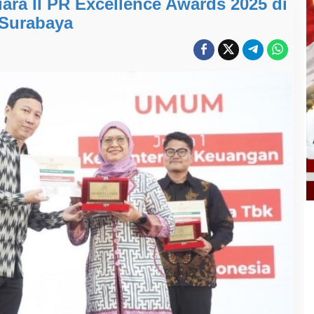
ara II PR Excellence Awards 2025 di
Surabaya