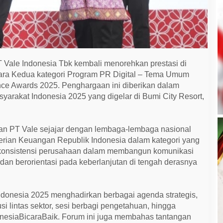
 Vale Indonesia Tbk kembali menorehkan prestasi di
uara Kedua kategori Program PR Digital – Tema Umum
ce Awards 2025. Penghargaan ini diberikan dalam
arakat Indonesia 2025 yang digelar di Bumi City Resort,
n PT Vale sejajar dengan lembaga-lembaga nasional
erian Keuangan Republik Indonesia dalam kategori yang
konsistensi perusahaan dalam membangun komunikasi
 dan berorientasi pada keberlanjutan di tengah derasnya
donesia 2025 menghadirkan berbagai agenda strategis,
kusi lintas sektor, sesi berbagi pengetahuan, hingga
nesiaBicaraBaik. Forum ini juga membahas tantangan