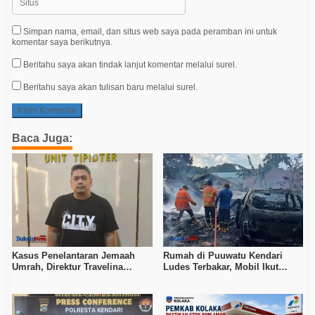
Simpan nama, email, dan situs web saya pada peramban ini untuk
komentar saya berikutnya.
Beritahu saya akan tindak lanjut komentar melalui surel.
Beritahu saya akan tulisan baru melalui surel.
Baca Juga:
Kasus Penelantaran Jemaah
Rumah di Puuwatu Kendari
Umrah, Direktur Travelina
Ludes Terbakar, Mobil Ikut
Indonesia Diamankan Polisi
Hangus, Kerugian Capai Rp500
Juta