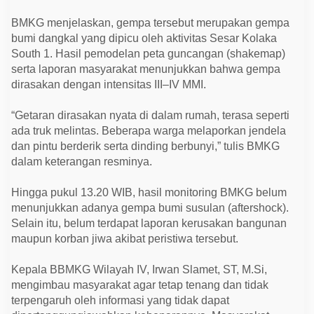
r
BMKG menjelaskan, gempa tersebut merupakan gempa
bumi dangkal yang dipicu oleh aktivitas Sesar Kolaka
South 1. Hasil pemodelan peta guncangan (shakemap)
serta laporan masyarakat menunjukkan bahwa gempa
dirasakan dengan intensitas III–IV MMI.
“Getaran dirasakan nyata di dalam rumah, terasa seperti
ada truk melintas. Beberapa warga melaporkan jendela
dan pintu berderik serta dinding berbunyi,” tulis BMKG
dalam keterangan resminya.
Hingga pukul 13.20 WIB, hasil monitoring BMKG belum
menunjukkan adanya gempa bumi susulan (aftershock).
Selain itu, belum terdapat laporan kerusakan bangunan
maupun korban jiwa akibat peristiwa tersebut.
Kepala BBMKG Wilayah IV, Irwan Slamet, ST, M.Si,
mengimbau masyarakat agar tetap tenang dan tidak
terpengaruh oleh informasi yang tidak dapat