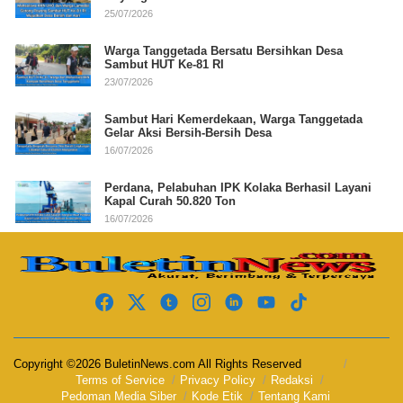
25/07/2026
Warga Tanggetada Bersatu Bersihkan Desa
Sambut HUT Ke-81 RI
23/07/2026
Sambut Hari Kemerdekaan, Warga Tanggetada
Gelar Aksi Bersih-Bersih Desa
16/07/2026
Perdana, Pelabuhan IPK Kolaka Berhasil Layani
Kapal Curah 50.820 Ton
16/07/2026
Copyright ©2026 BuletinNews.com All Rights Reserved
Terms of Service
Privacy Policy
Redaksi
Pedoman Media Siber
Kode Etik
Tentang Kami