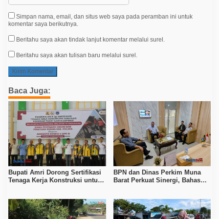
Simpan nama, email, dan situs web saya pada peramban ini untuk
komentar saya berikutnya.
Beritahu saya akan tindak lanjut komentar melalui surel.
Beritahu saya akan tulisan baru melalui surel.
Baca Juga:
Bupati Amri Dorong Sertifikasi
BPN dan Dinas Perkim Muna
Tenaga Kerja Konstruksi untuk
Barat Perkuat Sinergi, Bahas
Tingkatkan Daya Saing SDM
Sertipikasi Tanah hingga
Kolaka
Penataan Permukiman