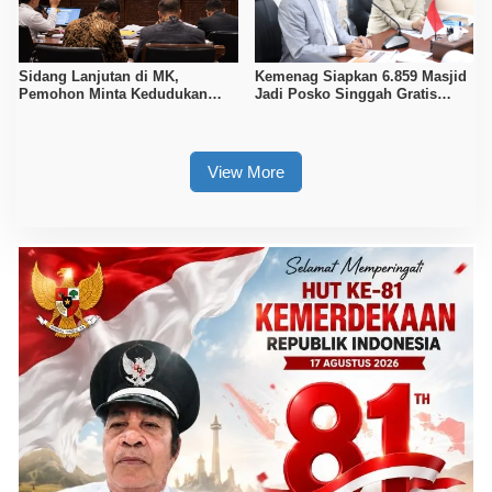
Sidang Lanjutan di MK,
Kemenag Siapkan 6.859 Masjid
Pemohon Minta Kedudukan
Jadi Posko Singgah Gratis
Polri Diubah Melalui Mendagri
Pemudik Lebaran 2026
View More