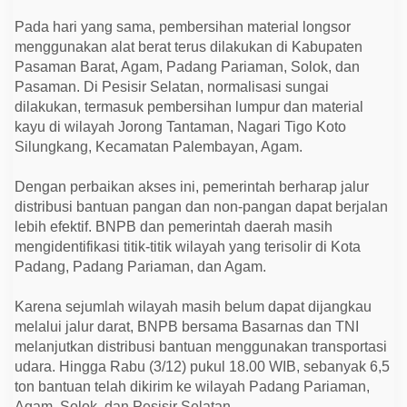
Pada hari yang sama, pembersihan material longsor
menggunakan alat berat terus dilakukan di Kabupaten
Pasaman Barat, Agam, Padang Pariaman, Solok, dan
Pasaman. Di Pesisir Selatan, normalisasi sungai
dilakukan, termasuk pembersihan lumpur dan material
kayu di wilayah Jorong Tantaman, Nagari Tigo Koto
Silungkang, Kecamatan Palembayan, Agam.
Dengan perbaikan akses ini, pemerintah berharap jalur
distribusi bantuan pangan dan non-pangan dapat berjalan
lebih efektif. BNPB dan pemerintah daerah masih
mengidentifikasi titik-titik wilayah yang terisolir di Kota
Padang, Padang Pariaman, dan Agam.
Karena sejumlah wilayah masih belum dapat dijangkau
melalui jalur darat, BNPB bersama Basarnas dan TNI
melanjutkan distribusi bantuan menggunakan transportasi
udara. Hingga Rabu (3/12) pukul 18.00 WIB, sebanyak 6,5
ton bantuan telah dikirim ke wilayah Padang Pariaman,
Agam, Solok, dan Pesisir Selatan.