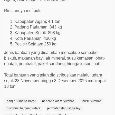
Rinciannya meliputi:
Kabupaten Agam: 4,1 ton
Padang Pariaman: 843 kg
Kabupaten Solok: 808 kg
Kota Pariaman: 430 kg
Pesisir Selatan: 250 kg
Jenis bantuan yang disalurkan mencakup sembako,
biskuit, makanan bayi, air mineral, susu kemasan, obat-
obatan, pembalut, paket sandang, hingga kasur lipat.
Total bantuan yang telah didistribusikan melalui udara
sejak 28 November hingga 3 Desember 2025 mencapai
18 ton.
banjir Sumatra Barat
bencana alam Sumbar
BNPB Sumbar
distribusi bantuan udara
jembatan darurat bailey