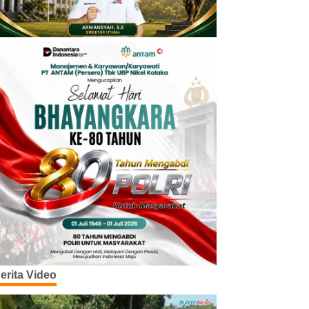
erita Video