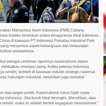
erakan Mahasiswa Islam Indonesia (PMII) Cabang
a insiden bentrokan antara tenaga kerja lokal Indonesia
 China di kawasan PT Indonesia Pomalaa Industrial Park
us yang menyentuh aspek kebangsaan dan kedaulatan
ividual antarpekerja.
sebut sebagai cerminan rapuhnya nasionalisme dalam
melibatkan investasi asing. Ketika pekerja Indonesia
 sendiri, terlebih di kawasan industri strategis nasional,
nya hubungan industrial, melainkan juga martabat
 atau jargon politik. Nasionalisme harus hadir nyata
a Indonesia. Jika buruh lokal tersingkir, dilecehkan, atau
ya sendiri, maka itu adalah bentuk kegagalan nasionalisme,”