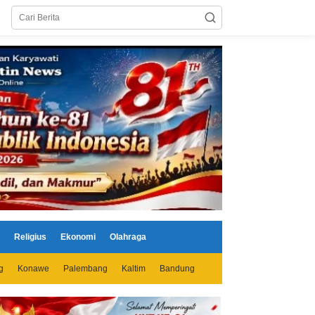
Religius
Ekonomi
Olahraga
g
Konawe
Palembang
Kaltim
Bandung