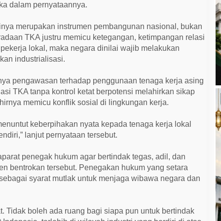
ka dalam pernyataannya.
jatinya merupakan instrumen pembangunan nasional, bukan
eradaan TKA justru memicu ketegangan, ketimpangan relasi
pekerja lokal, maka negara dinilai wajib melakukan
kan industrialisasi.
hnya pengawasan terhadap penggunaan tenaga kerja asing
asi TKA tanpa kontrol ketat berpotensi melahirkan sikap
irnya memicu konflik sosial di lingkungan kerja.
menuntut keberpihakan nyata kepada tenaga kerja lokal
diri,” lanjut pernyataan tersebut.
aparat penegak hukum agar bertindak tegas, adil, dan
en bentrokan tersebut. Penegakan hukum yang setara
i sebagai syarat mutlak untuk menjaga wibawa negara dan
t. Tidak boleh ada ruang bagi siapa pun untuk bertindak