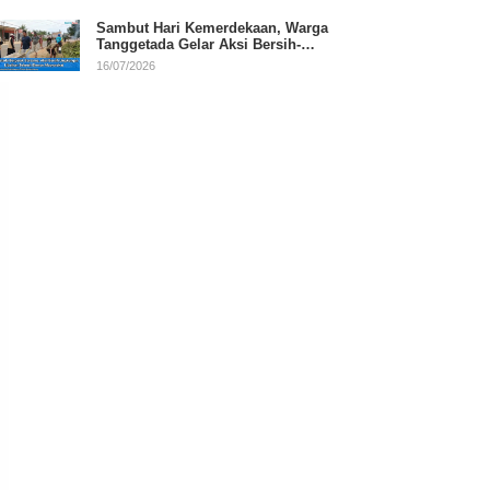
Sambut Hari Kemerdekaan, Warga
Tanggetada Gelar Aksi Bersih-
Bersih Desa
16/07/2026