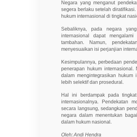
Negara yang menganut pendekat
segera berlaku setelah diratifika
hukum internasional di tingkat nasi
Sebaliknya, pada negara yan
internasional dapat mengalami 
tambahan. Namun, pendekata
menyesuaikan isi perjanjian inter
Kesimpulannya, perbedaan pende
penerapan hukum internasional.
dalam mengintegrasikan hukum in
lebih selektif dan prosedural.
Hal ini berdampak pada tingka
internasionalnya. Pendekatan 
secara langsung, sedangkan pend
negara dalam menentukan bagai
dalam hukum nasional.
Oleh: Andi Hendra