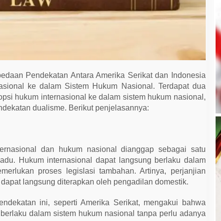
edaan Pendekatan Antara Amerika Serikat dan Indonesia
sional ke dalam Sistem Hukum Nasional. Terdapat dua
si hukum internasional ke dalam sistem hukum nasional,
dekatan dualisme. Berikut penjelasannya:
ernasional dan hukum nasional dianggap sebagai satu
adu. Hukum internasional dapat langsung berlaku dalam
erlukan proses legislasi tambahan. Artinya, perjanjian
si dapat langsung diterapkan oleh pengadilan domestik.
ndekatan ini, seperti Amerika Serikat, mengakui bahwa
 berlaku dalam sistem hukum nasional tanpa perlu adanya