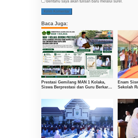
Beritahu saya akan tulisan baru melalui surel.
Baca Juga:
Prestasi Gemilang MAN 1 Kolaka,
Enam Sisw
Siswa Berprestasi dan Guru Berkarya
Sekolah R
Raih Apresiasi
Baik Daer