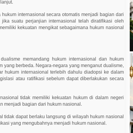
anjut.
ukum internasional secara otomatis menjadi bagian dari
ika suatu perjanjian internasional telah diratifikasi oleh
 memiliki kekuatan mengikat sebagaimana hukum nasional
 dualisme memandang hukum internasional dan hukum
um yang berbeda. Negara-negara yang menganut dualisme,
ar hukum internasional terlebih dahulu diadopsi ke dalam
islasi atau ratifikasi sebelum dapat diberlakukan secara
rnasional tidak memiliki kekuatan hukum di dalam negeri
 menjadi bagian dari hukum nasional.
nal tidak dapat berlaku langsung di wilayah hukum nasional
ifikasi yang mengubahnya menjadi hukum nasional.