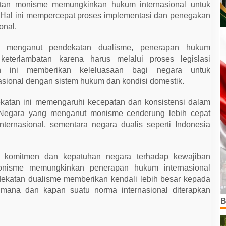
an monisme memungkinkan hukum internasional untuk
si. Hal ini mempercepat proses implementasi dan penegakan
onal.
g menganut pendekatan dualisme, penerapan hukum
keterlambatan karena harus melalui proses legislasi
n ini memberikan keleluasaan bagi negara untuk
nasional dengan sistem hukum dan kondisi domestik.
katan ini memengaruhi kecepatan dan konsistensi dalam
 Negara yang menganut monisme cenderung lebih cepat
ternasional, sementara negara dualis seperti Indonesia
t komitmen dan kepatuhan negara terhadap kewajiban
monisme memungkinkan penerapan hukum internasional
ekatan dualisme memberikan kendali lebih besar kepada
mana dan kapan suatu norma internasional diterapkan
B