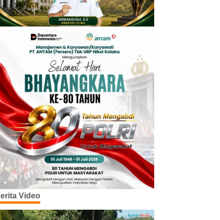
erita Video