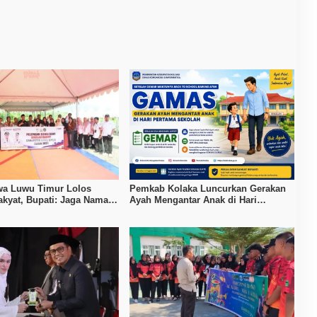
a Luwu Timur Lolos
Pemkab Kolaka Luncurkan Gerakan
akyat, Bupati: Jaga Nama
Ayah Mengantar Anak di Hari
ah
Pertama Sekolah