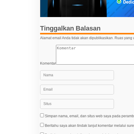
p
o
s
Tinggalkan Balasan
Alamat email Anda tidak akan dipublikasikan.
Ruas yang w
Komentar
Simpan nama, email, dan situs web saya pada peramba
Beritahu saya akan tindak lanjut komentar melalui sure