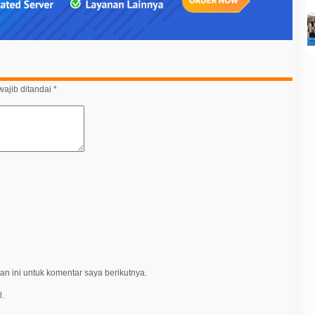
ajib ditandai
*
n ini untuk komentar saya berikutnya.
l.