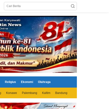
Religius
Ekonomi
Olahraga
g
Konawe
Palembang
Kaltim
Bandung