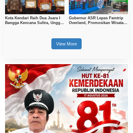
Kota Kendari Raih Dua Juara I
Gubernur ASR Lepas Famtrip
Bangga Kencana Sultra, Unggul
Overland, Promosikan Wisata
pada Pelayanan MOW dan Data
Bombana, Kolaka, dan Koltim
Keluarga
View More