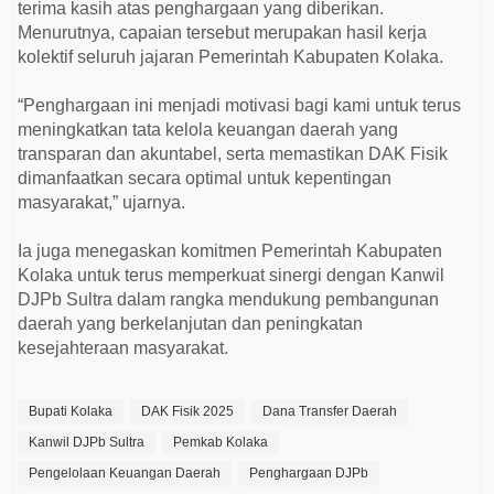
terima kasih atas penghargaan yang diberikan.
Menurutnya, capaian tersebut merupakan hasil kerja
kolektif seluruh jajaran Pemerintah Kabupaten Kolaka.
“Penghargaan ini menjadi motivasi bagi kami untuk terus
meningkatkan tata kelola keuangan daerah yang
transparan dan akuntabel, serta memastikan DAK Fisik
dimanfaatkan secara optimal untuk kepentingan
masyarakat,” ujarnya.
Ia juga menegaskan komitmen Pemerintah Kabupaten
Kolaka untuk terus memperkuat sinergi dengan Kanwil
DJPb Sultra dalam rangka mendukung pembangunan
daerah yang berkelanjutan dan peningkatan
kesejahteraan masyarakat.
Bupati Kolaka
DAK Fisik 2025
Dana Transfer Daerah
Kanwil DJPb Sultra
Pemkab Kolaka
Pengelolaan Keuangan Daerah
Penghargaan DJPb