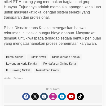
nikel PT Huaxing yang merupakan bagian dari grup
a
Huayou. Tujuannya adalah membuka lapangan kerja luas
untuk masyarakat lokal dengan sistem seleksi yang
transparan dan profesional.
Pihak Disnakertrans Kolaka menegaskan bahwa
rekrutmen ini tidak dipungut biaya apapun. Masyarakat
diimbau untuk waspada terhadap segala bentuk penipuan
yang mengatasnamakan proses penerimaan karyawan.
Berita Kolaka
BuletinNews
Disnakertrans Kolaka
Lowongan Kerja Kolaka
Pendaftaran Online Kerja
PT Huaxing Nickel
Rekrutmen Gratis
Writer: Redaksi
Ikuti Kami