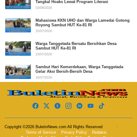
Tangkal Hoaks Lewat Program Literasi
03/08/2026
Mahasiswa KKN UHO dan Warga Lamedai Gotong
Royong Sambut HUT Ke-81 RI
25/07/2026
Warga Tanggetada Bersatu Bersihkan Desa
Sambut HUT Ke-81 RI
23/07/2026
Sambut Hari Kemerdekaan, Warga Tanggetada
Gelar Aksi Bersih-Bersih Desa
16/07/2026
Copyright ©2026 BuletinNews.com All Rights Reserved
Terms of Service
Privacy Policy
Redaksi