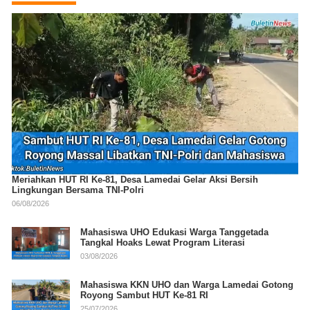
Meriahkan HUT RI Ke-81, Desa Lamedai Gelar Aksi Bersih
Lingkungan Bersama TNI-Polri
06/08/2026
Mahasiswa UHO Edukasi Warga Tanggetada
Tangkal Hoaks Lewat Program Literasi
03/08/2026
Mahasiswa KKN UHO dan Warga Lamedai Gotong
Royong Sambut HUT Ke-81 RI
25/07/2026