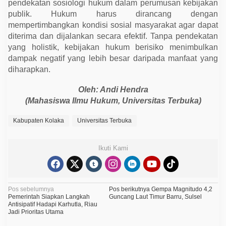
pendekatan sosiologi hukum dalam perumusan kebijakan
publik. Hukum harus dirancang dengan
mempertimbangkan kondisi sosial masyarakat agar dapat
diterima dan dijalankan secara efektif. Tanpa pendekatan
yang holistik, kebijakan hukum berisiko menimbulkan
dampak negatif yang lebih besar daripada manfaat yang
diharapkan.
Oleh: Andi Hendra
(Mahasiswa Ilmu Hukum, Universitas Terbuka)
Kabupaten Kolaka
Universitas Terbuka
Ikuti Kami
N
Pos sebelumnya
Pos berikutnya
Gempa Magnitudo 4,2
Pemerintah Siapkan Langkah
Guncang Laut Timur Barru, Sulsel
a
Antisipatif Hadapi Karhutla, Riau
Jadi Prioritas Utama
v