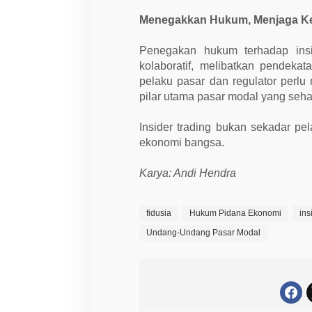
Menegakkan Hukum, Menjaga K
Penegakan hukum terhadap insi
kolaboratif, melibatkan pendekata
pelaku pasar dan regulator perl
pilar utama pasar modal yang seha
Insider trading bukan sekadar pe
ekonomi bangsa.
Karya: Andi Hendra
fidusia
Hukum Pidana Ekonomi
ins
Undang-Undang Pasar Modal