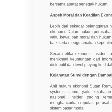
bersama aparat penegak hukum.
Aspek Moral dan Keadilan Ekon
Lebih dari sekadar pelanggaran h
ekonomi. Dalam hukum perusahaan, 
yaitu kewajiban moral dan hukum 
baik serta mengutamakan kepent
Secara etika ekonomi, insider t
menikmati keuntungan dari inform
distributif dan level playing field
Kejahatan Sunyi dengan Dampak
Ahli hukum ekonomi Sutan Remy 
systemic crime, yaitu kejahat
nasional. Insider trading te
menghancurkan reputasi perusaha
sistem pasar modal.