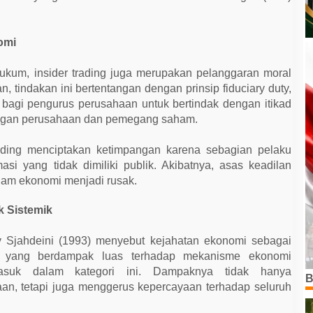
omi
ukum, insider trading juga merupakan pelanggaran moral
tindakan ini bertentangan dengan prinsip fiduciary duty,
bagi pengurus perusahaan untuk bertindak dengan itikad
ingan perusahaan dan pemegang saham.
rading menciptakan ketimpangan karena sebagian pelaku
asi yang tidak dimiliki publik. Akibatnya, asas keadilan
 dalam ekonomi menjadi rusak.
 Sistemik
Sjahdeini (1993) menyebut kejahatan ekonomi sebagai
an yang berdampak luas terhadap mekanisme ekonomi
rmasuk dalam kategori ini. Dampaknya tidak hanya
B
an, tetapi juga menggerus kepercayaan terhadap seluruh