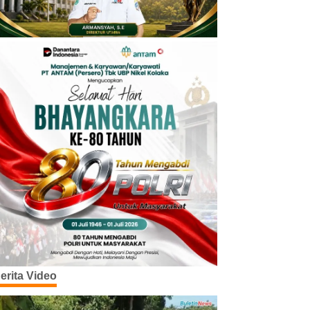
erita Video