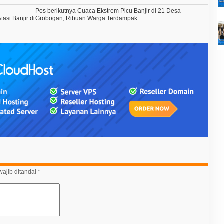
Pos berikutnya
Cuaca Ekstrem Picu Banjir di 21 Desa
asi Banjir di
Grobogan, Ribuan Warga Terdampak
ajib ditandai
*