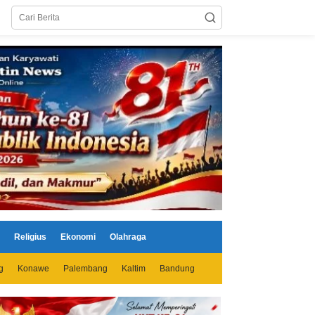
Religius
Ekonomi
Olahraga
g
Konawe
Palembang
Kaltim
Bandung