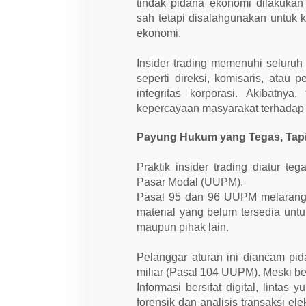
tindak pidana ekonomi dilakuka
sah tetapi disalahgunakan untuk 
ekonomi.
Insider trading memenuhi seluruh
seperti direksi, komisaris, ata
integritas korporasi. Akibatnya
kepercayaan masyarakat terhadap p
Payung Hukum yang Tegas, Tapi 
Praktik insider trading diatur
Pasar Modal (UUPM).
Pasal 95 dan 96 UUPM melarang 
material yang belum tersedia untuk
maupun pihak lain.
Pelanggar aturan ini diancam p
miliar (Pasal 104 UUPM). Meski beg
Informasi bersifat digital, lintas 
forensik dan analisis transaksi e