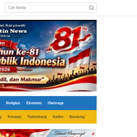
Religius
Ekonomi
Olahraga
g
Konawe
Palembang
Kaltim
Bandung