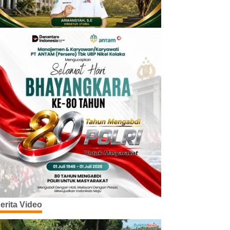
erita Video