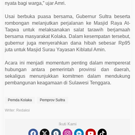
h
nyata bagi warga,” ujar Amri.
Usai berbuka puasa bersama, Gubernur Sultra beserta
rombongan melanjutkan perjalanan ke Masjid Raya At-
Taqwa untuk melaksanakan salat tarawih berjamaah
bersama masyarakat Kolaka. Dalam kesempatan tersebut,
gubernur juga menyerahkan dana hibah sebesar Rp95
juta untuk Masjid Surau Yayasan Kiblatul Amin.
Acara ini menjadi momentum penting dalam mempererat
hubungan antara pemerintah provinsi dan daerah,
sekaligus menunjukkan komitmen dalam mendukung
pembangunan keagamaan di Sulawesi Tenggara.
Pemda Kolaka
Pemprov Sultra
Writer: Redaksi
Ikuti Kami