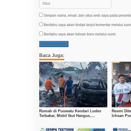
Simpan nama, email, dan situs web saya pada peramba
Beritahu saya akan tindak lanjut komentar melalui sure
Beritahu saya akan tulisan baru melalui surel.
Baca Juga:
Rumah di Puuwatu Kendari Ludes
Resmi Dit
Terbakar, Mobil Ikut Hangus,
Ichsan Po
Kerugian Capai Rp500 Juta
Penjara