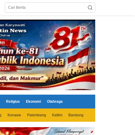
Religius
Ekonomi
Olahraga
g
Konawe
Palembang
Kaltim
Bandung