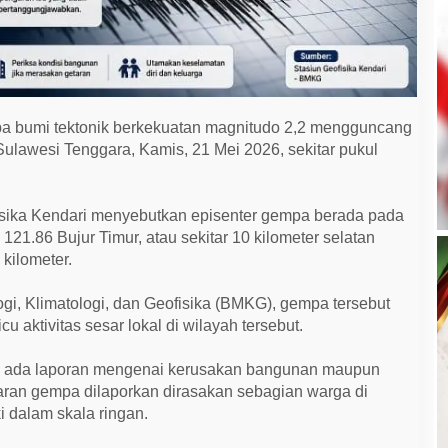
 bumi tektonik berkekuatan magnitudo 2,2 mengguncang
ulawesi Tenggara, Kamis, 21 Mei 2026, sekitar pukul
ofisika Kendari menyebutkan episenter gempa berada pada
 121.86 Bujur Timur, atau sekitar 10 kilometer selatan
kilometer.
i, Klimatologi, dan Geofisika (BMKG), gempa tersebut
 aktivitas sesar lokal di wilayah tersebut.
lum ada laporan mengenai kerusakan bangunan maupun
taran gempa dilaporkan dirasakan sebagian warga di
i dalam skala ringan.