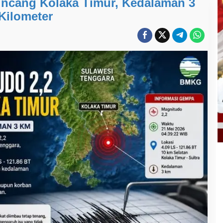
ncang Kolaka Timur, Kedalaman 3
Kilometer