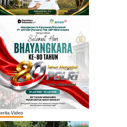
erita Video