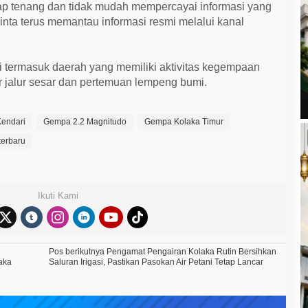
 tenang dan tidak mudah mempercayai informasi yang
minta terus memantau informasi resmi melalui kanal
i termasuk daerah yang memiliki aktivitas kegempaan
ar jalur sesar dan pertemuan lempeng bumi.
endari
Gempa 2.2 Magnitudo
Gempa Kolaka Timur
terbaru
Ikuti Kami
Pos berikutnya
Pengamat Pengairan Kolaka Rutin Bersihkan
aka
Saluran Irigasi, Pastikan Pasokan Air Petani Tetap Lancar