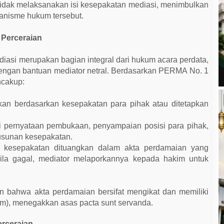
 tidak melaksanakan isi kesepakatan mediasi, menimbulkan
kanisme hukum tersebut.
 Perceraian
iasi merupakan bagian integral dari hukum acara perdata,
engan bantuan mediator netral. Berdasarkan PERMA No. 1
ncakup:
kan berdasarkan kesepakatan para pihak atau ditetapkan
i pernyataan pembukaan, penyampaian posisi para pihak,
usunan kesepakatan.
il, kesepakatan dituangkan dalam akta perdamaian yang
 bila gagal, mediator melaporkannya kepada hakim untuk
 bahwa akta perdamaian bersifat mengikat dan memiliki
em), menegakkan asas pacta sunt servanda.
erceraian