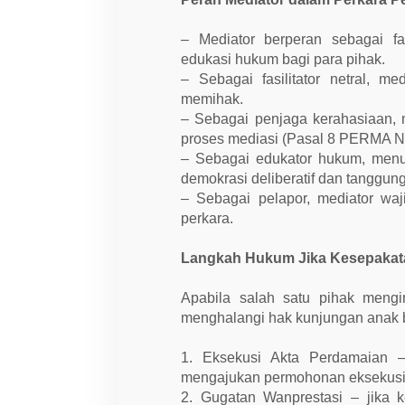
– Mediator berperan sebagai fa
edukasi hukum bagi para pihak.
– Sebagai fasilitator netral, 
memihak.
– Sebagai penjaga kerahasiaan, 
proses mediasi (Pasal 8 PERMA No
– Sebagai edukator hukum, menu
demokrasi deliberatif dan tanggu
– Sebagai pelapor, mediator wa
perkara.
Langkah Hukum Jika Kesepakata
Apabila salah satu pihak mengi
menghalangi hak kunjungan anak b
1. Eksekusi Akta Perdamaian –
mengajukan permohonan eksekusi k
2. Gugatan Wanprestasi – jika k