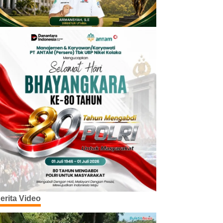
erita Video