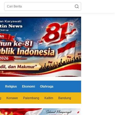
Religius
Ekonomi
Olahraga
g
Konawe
Palembang
Kaltim
Bandung