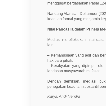
menggugat berdasarkan Pasal 12
Nandang Alamsah Deliarnoor (20
keadilan formal yang menjamin ke
Nilai Pancasila dalam Prinsip Me
Mediasi merefleksikan nilai dasa
lain:
– Kemanusiaan yang adil dan be
hak para pihak.
– Kerakyatan yang dipimpin ole
landasan musyawarah mufakat.
Dengan demikian, mediasi buk
penegakan keadilan substantif berd
Karya: Andi Hendra