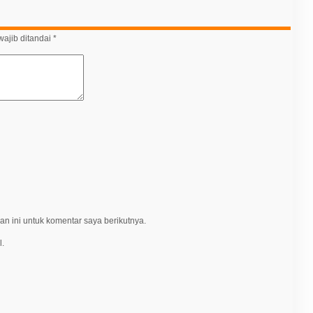
ajib ditandai
*
n ini untuk komentar saya berikutnya.
l.