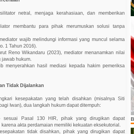
silitator netral, menjaga kerahasiaan, dan memberikan
mediator membantu para pihak merumuskan solusi tanpa
mediator wajib melindungi informasi yang muncul selama
. 1 Tahun 2016).
rut Reno Wikandaru (2023), mediator menanamkan nilai
ng jawab hukum.
jib menyerahkan hasil mediasi kepada hakim pemeriksa
n Tidak Dijalankan
ngkari kesepakatan yang telah disahkan (misalnya Siti
agi Iwan), dua langkah hukum dapat ditempuh:
 sesuai Pasal 130 HIR, pihak yang dirugikan dapat
B
arena akta perdamaian memiliki kekuatan eksekutorial.
esepakatan tidak disahkan, pihak yang dirugikan dapat