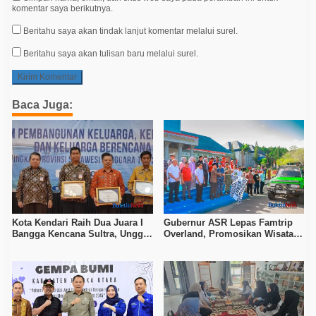
komentar saya berikutnya.
Beritahu saya akan tindak lanjut komentar melalui surel.
Beritahu saya akan tulisan baru melalui surel.
Baca Juga:
Kota Kendari Raih Dua Juara I
Gubernur ASR Lepas Famtrip
Bangga Kencana Sultra, Unggul
Overland, Promosikan Wisata
pada Pelayanan MOW dan Data
Bombana, Kolaka, dan Koltim
Keluarga