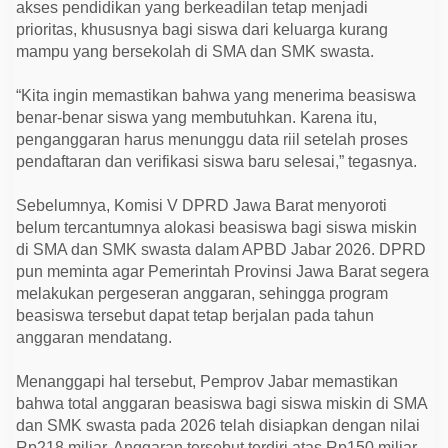
akses pendidikan yang berkeadilan tetap menjadi
prioritas, khususnya bagi siswa dari keluarga kurang
mampu yang bersekolah di SMA dan SMK swasta.
“Kita ingin memastikan bahwa yang menerima beasiswa
benar-benar siswa yang membutuhkan. Karena itu,
penganggaran harus menunggu data riil setelah proses
pendaftaran dan verifikasi siswa baru selesai,” tegasnya.
Sebelumnya, Komisi V DPRD Jawa Barat menyoroti
belum tercantumnya alokasi beasiswa bagi siswa miskin
di SMA dan SMK swasta dalam APBD Jabar 2026. DPRD
pun meminta agar Pemerintah Provinsi Jawa Barat segera
melakukan pergeseran anggaran, sehingga program
beasiswa tersebut dapat tetap berjalan pada tahun
anggaran mendatang.
Menanggapi hal tersebut, Pemprov Jabar memastikan
bahwa total anggaran beasiswa bagi siswa miskin di SMA
dan SMK swasta pada 2026 telah disiapkan dengan nilai
Rp218 miliar. Anggaran tersebut terdiri atas Rp150 miliar