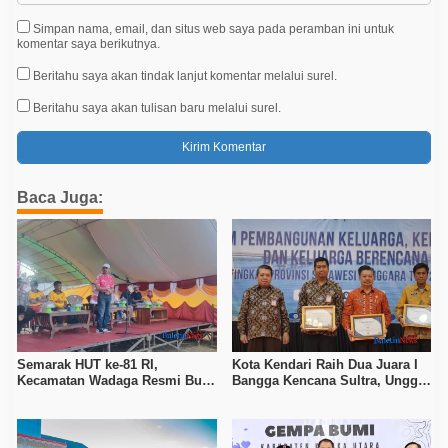
Simpan nama, email, dan situs web saya pada peramban ini untuk
komentar saya berikutnya.
Beritahu saya akan tindak lanjut komentar melalui surel.
Beritahu saya akan tulisan baru melalui surel.
Baca Juga:
Semarak HUT ke-81 RI,
Kota Kendari Raih Dua Juara I
Kecamatan Wadaga Resmi Buka
Bangga Kencana Sultra, Unggul
Porseni Setelah Vakum Tujuh
pada Pelayanan MOW dan Data
Tahun
Keluarga