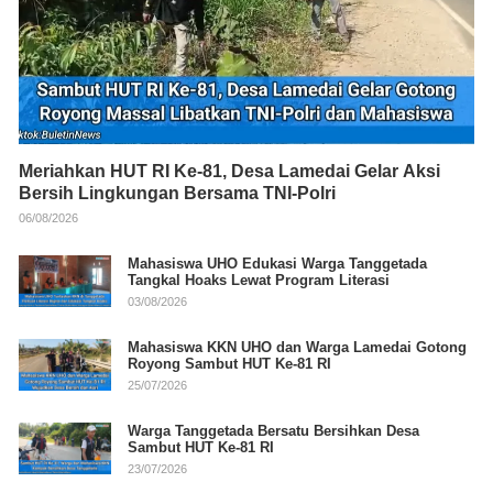
Meriahkan HUT RI Ke-81, Desa Lamedai Gelar Aksi
Bersih Lingkungan Bersama TNI-Polri
06/08/2026
Mahasiswa UHO Edukasi Warga Tanggetada
Tangkal Hoaks Lewat Program Literasi
03/08/2026
Mahasiswa KKN UHO dan Warga Lamedai Gotong
Royong Sambut HUT Ke-81 RI
25/07/2026
Warga Tanggetada Bersatu Bersihkan Desa
Sambut HUT Ke-81 RI
23/07/2026