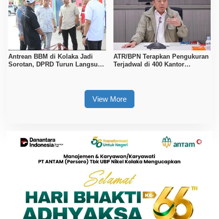
Antrean BBM di Kolaka Jadi
ATR/BPN Terapkan Pengukuran
Sorotan, DPRD Turun Langsung
Terjadwal di 400 Kantor
ke Depot Pertamina
Pertanahan, Waktu Tunggu
Maksimal Tujuh Hari
View More