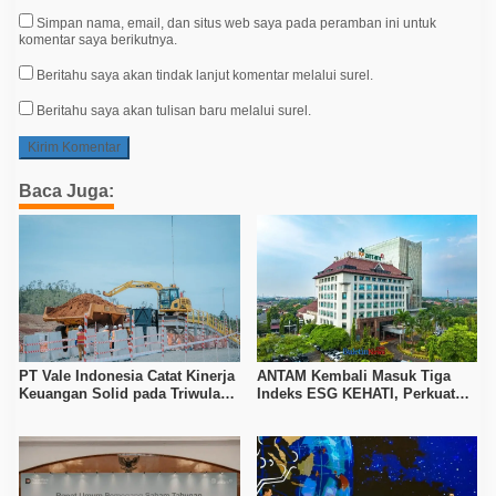
Simpan nama, email, dan situs web saya pada peramban ini untuk
komentar saya berikutnya.
Beritahu saya akan tindak lanjut komentar melalui surel.
Beritahu saya akan tulisan baru melalui surel.
Baca Juga:
PT Vale Indonesia Catat Kinerja
ANTAM Kembali Masuk Tiga
Keuangan Solid pada Triwulan
Indeks ESG KEHATI, Perkuat
II 2026, Produksi Nikel Naik 19
Komitmen Tambang
Persen
Berkelanjutan