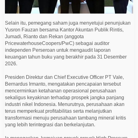
Selain itu, pemegang saham juga menyetujui penunjukan
Yusron Fauzan bersama Kantor Akuntan Publik Rintis,
Jumadi, Rianto dan Rekan (anggota
PricewaterhouseCoopers/PwC) sebagai auditor
independen Perseroan untuk mengaudit laporan
keuangan tahun buku yang berakhir pada 31 Desember
2026.
Presiden Direktur dan Chief Executive Officer PT Vale,
Bernardus Irmanto, mengatakan pencapaian tersebut
mencerminkan ketahanan operasional perusahaan
sekaligus keyakinan terhadap prospek jangka panjang
industri nikel Indonesia. Menurutnya, perusahaan akan
terus memperkuat profitabilitas serta melanjutkan
transformasi menuju perusahaan tambang mineral kritis
yang lebih terintegrasi dan berkelanjutan.