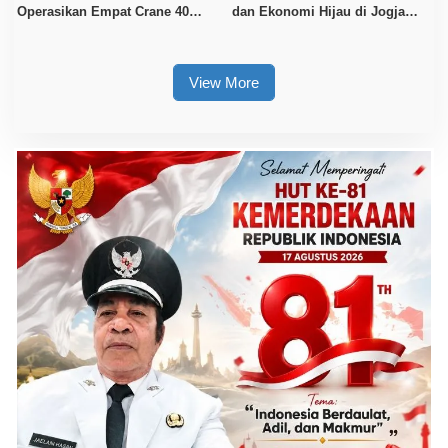
Operasikan Empat Crane 40
dan Ekonomi Hijau di Jogja
Ton, Perkuat Logistik Kawasan
Financial Festival 2026
Industri
View More