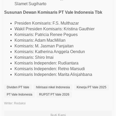
Slamet Sugiharto
Susunan Dewan Komisaris PT Vale Indonesia Tbk
Presiden Komisaris: F.S. Multhazar
Wakil Presiden Komisaris: Kristina Gauthier
Komisaris: Patricia Renee Pegues
Komisaris: Adam MacMillan
Komisaris: M. Jasman Panjaitan
Komisaris: Katherina Anggela Oendun
Komisaris: Shiro Imai
Komisaris Independen: Rudiantara
Komisaris Independen: Retno Marsudi
Komisaris Independen: Marita Alisjahbana
Dividen PT Vale
hilirisasi nikel Indonesia
Kinerja PT Vale 2025
PT Vale Indonesia
RUPST PT Vale 2026
Writer: Redaksi
Ikuti Kami