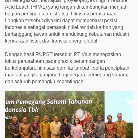
Ia menegaskan, kemajuan proyek-proyek High Pressure
Acid Leach (HPAL) yang tengah dikembangkan menjadi
bagian penting dalam strategi hilirisasi perusahaan.
Langkah tersebut diyakini dapat memperkuat posisi
Indonesia sebagai pemasok nikel rendah karbon yang
bertanggung jawab untuk mendukung kebutuhan industri
kendaraan listrik dan transisi energi global.
Dengan hasil RUPST tersebut, PT Vale menegaskan
fokus perusahaan pada praktik pertambangan
berkelanjutan, hilirisasi bernilai tambah, serta penciptaan
manfaat jangka panjang bagi negara, pemegang saham,
dan seluruh pemangku kepentingan.