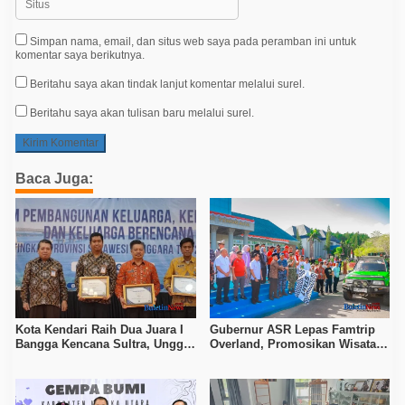
Simpan nama, email, dan situs web saya pada peramban ini untuk
komentar saya berikutnya.
Beritahu saya akan tindak lanjut komentar melalui surel.
Beritahu saya akan tulisan baru melalui surel.
Baca Juga:
Kota Kendari Raih Dua Juara I
Gubernur ASR Lepas Famtrip
Bangga Kencana Sultra, Unggul
Overland, Promosikan Wisata
pada Pelayanan MOW dan Data
Bombana, Kolaka, dan Koltim
Keluarga