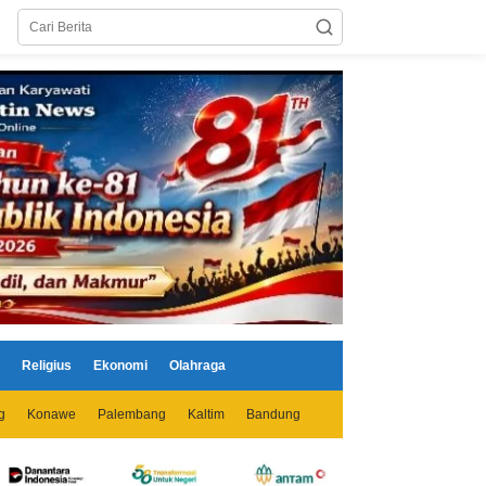
Religius
Ekonomi
Olahraga
g
Konawe
Palembang
Kaltim
Bandung