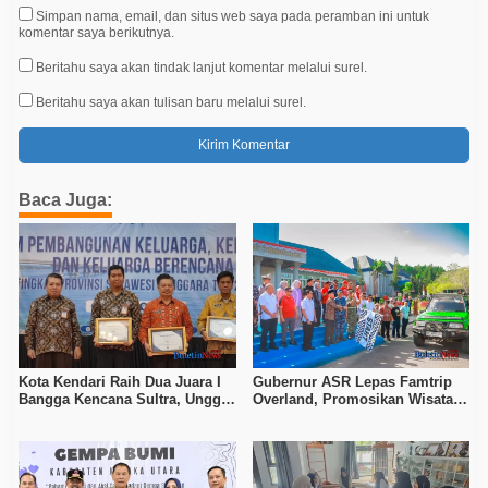
Simpan nama, email, dan situs web saya pada peramban ini untuk
komentar saya berikutnya.
Beritahu saya akan tindak lanjut komentar melalui surel.
Beritahu saya akan tulisan baru melalui surel.
Baca Juga:
Kota Kendari Raih Dua Juara I
Gubernur ASR Lepas Famtrip
Bangga Kencana Sultra, Unggul
Overland, Promosikan Wisata
pada Pelayanan MOW dan Data
Bombana, Kolaka, dan Koltim
Keluarga