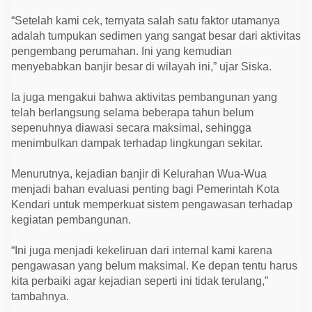
h
a
“Setelah kami cek, ternyata salah satu faktor utamanya
n
adalah tumpukan sedimen yang sangat besar dari aktivitas
pengembang perumahan. Ini yang kemudian
menyebabkan banjir besar di wilayah ini,” ujar Siska.
Ia juga mengakui bahwa aktivitas pembangunan yang
telah berlangsung selama beberapa tahun belum
sepenuhnya diawasi secara maksimal, sehingga
menimbulkan dampak terhadap lingkungan sekitar.
Menurutnya, kejadian banjir di Kelurahan Wua-Wua
menjadi bahan evaluasi penting bagi Pemerintah Kota
Kendari untuk memperkuat sistem pengawasan terhadap
kegiatan pembangunan.
“Ini juga menjadi kekeliruan dari internal kami karena
pengawasan yang belum maksimal. Ke depan tentu harus
kita perbaiki agar kejadian seperti ini tidak terulang,”
tambahnya.