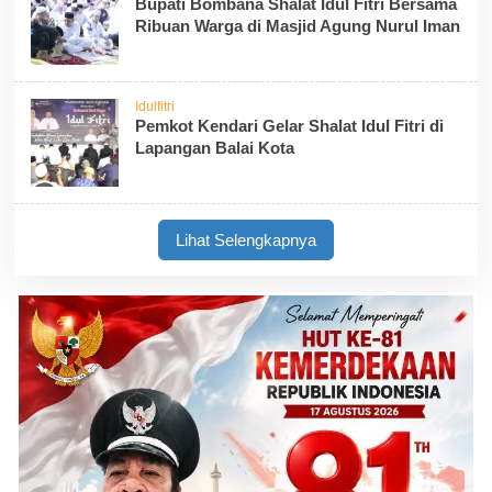
Bupati Bombana Shalat Idul Fitri Bersama
Ribuan Warga di Masjid Agung Nurul Iman
Idulfitri
Pemkot Kendari Gelar Shalat Idul Fitri di
Lapangan Balai Kota
Lihat Selengkapnya