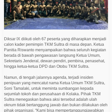
Diksar IX diikuti oleh 67 peserta yang diharapkan menjadi
calon kader pemimpin TKM Sultra di masa depan. Ketua
Panitia Riswanto menyampaikan bahwa seluruh kegiatan
berada di bawah pengawasan langsung Ketua Umum,
Sekretaris Jenderal, dewan pendiri, pembina, penasehat,
hingga ketua-ketua DPD dan Otobu TKM Sultra.
Namun, di tengah jalannya agenda, terjadi insiden
penipuan yang mencatut nama Ketua Umum TKM Sultra,
Soni Tamalaki, untuk meminta sumbangan kepada
sejumlah tokoh dan perusahaan di Kolaka. Pihak TKM
Sultra menegaskan bahwa aksi tersebut adalah ulah
oknum tidak bertanggung jawab dan bukan dilakukan oleh
pihak organisasi. “Kami bisa mempertanggungjawabkan