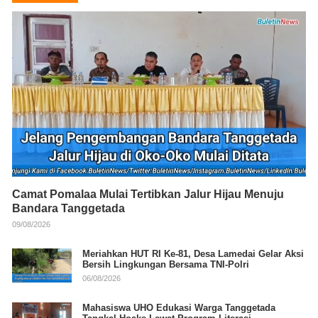
Camat Pomalaa Mulai Tertibkan Jalur Hijau Menuju
Bandara Tanggetada
09/08/2026
Meriahkan HUT RI Ke-81, Desa Lamedai Gelar Aksi
Bersih Lingkungan Bersama TNI-Polri
06/08/2026
Mahasiswa UHO Edukasi Warga Tanggetada