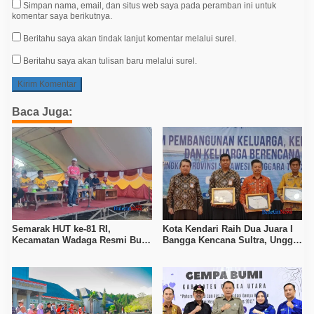
Simpan nama, email, dan situs web saya pada peramban ini untuk
komentar saya berikutnya.
Beritahu saya akan tindak lanjut komentar melalui surel.
Beritahu saya akan tulisan baru melalui surel.
Baca Juga:
Semarak HUT ke-81 RI,
Kota Kendari Raih Dua Juara I
Kecamatan Wadaga Resmi Buka
Bangga Kencana Sultra, Unggul
Porseni Setelah Vakum Tujuh
pada Pelayanan MOW dan Data
Tahun
Keluarga