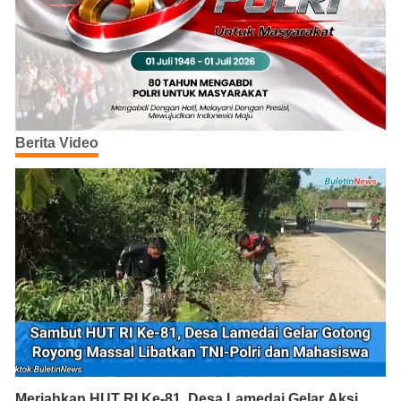
Berita Video
Meriahkan HUT RI Ke-81, Desa Lamedai Gelar Aksi