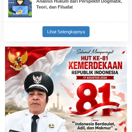
Analisis Hukum dari Perspektif Dogmatik,
Teori, dan Filsafat
Lihat Selengkapnya