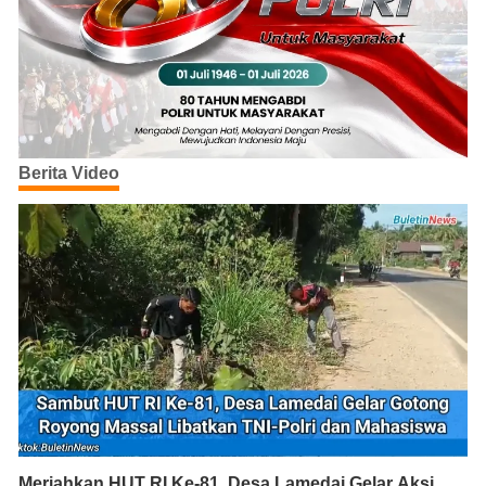
Berita Video
Meriahkan HUT RI Ke-81, Desa Lamedai Gelar Aksi