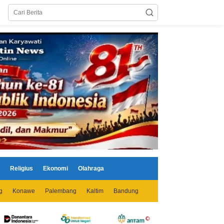
Religius
Ekonomi
Olahraga
g
Konawe
Palembang
Kaltim
Bandung