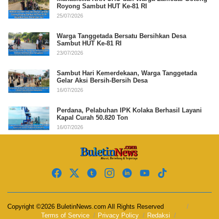
Royong Sambut HUT Ke-81 RI
25/07/2026
Warga Tanggetada Bersatu Bersihkan Desa
Sambut HUT Ke-81 RI
23/07/2026
Sambut Hari Kemerdekaan, Warga Tanggetada
Gelar Aksi Bersih-Bersih Desa
16/07/2026
Perdana, Pelabuhan IPK Kolaka Berhasil Layani
Kapal Curah 50.820 Ton
16/07/2026
Copyright ©2026 BuletinNews.com All Rights Reserved
Terms of Service
Privacy Policy
Redaksi