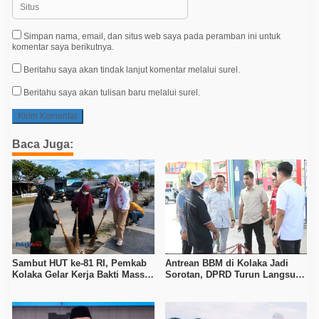
Simpan nama, email, dan situs web saya pada peramban ini untuk
komentar saya berikutnya.
Beritahu saya akan tindak lanjut komentar melalui surel.
Beritahu saya akan tulisan baru melalui surel.
Baca Juga:
Sambut HUT ke-81 RI, Pemkab
Antrean BBM di Kolaka Jadi
Kolaka Gelar Kerja Bakti Massal
Sorotan, DPRD Turun Langsung
di Seluruh Wilayah
ke Depot Pertamina