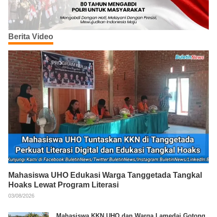
Berita Video
Mahasiswa UHO Edukasi Warga Tanggetada Tangkal
Hoaks Lewat Program Literasi
03/08/2026
Mahasiswa KKN UHO dan Warga Lamedai Gotong